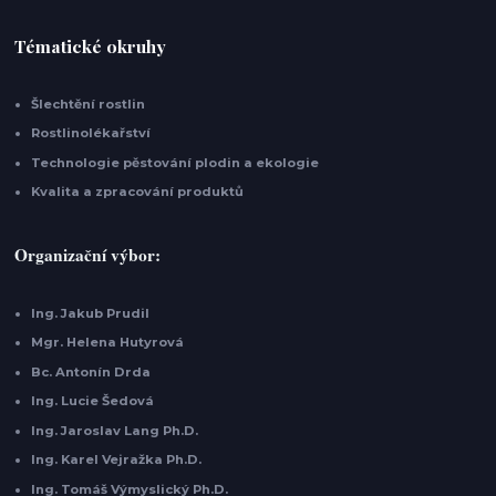
Tématické okruhy
Šlechtění rostlin
Rostlinolékařství
Technologie pěstování plodin a ekologie
Kvalita a zpracování produktů
Organizační výbor:
Ing. Jakub Prudil
Mgr. Helena Hutyrová
Bc. Antonín Drda
Ing. Lucie Šedová
Ing. Jaroslav Lang Ph.D.
Ing. Karel Vejražka Ph.D.
Ing. Tomáš Výmyslický Ph.D.