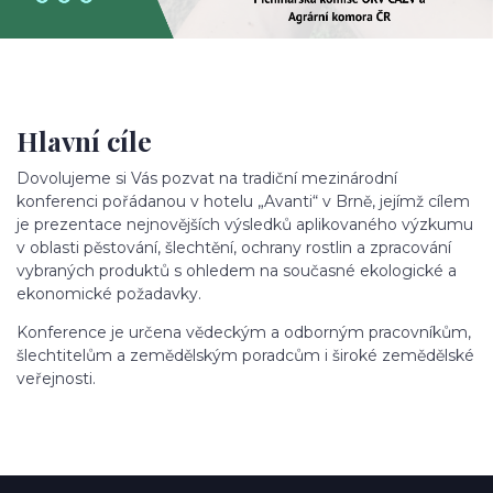
Hlavní cíle
Dovolujeme si Vás pozvat na tradiční mezinárodní
konferenci pořádanou v hotelu „Avanti“ v Brně, jejímž cílem
je prezentace nejnovějších výsledků aplikovaného výzkumu
v oblasti pěstování, šlechtění, ochrany rostlin a zpracování
vybraných produktů s ohledem na současné ekologické a
ekonomické požadavky.
Konference je určena vědeckým a odborným pracovníkům,
šlechtitelům a zemědělským poradcům i široké zemědělské
veřejnosti.