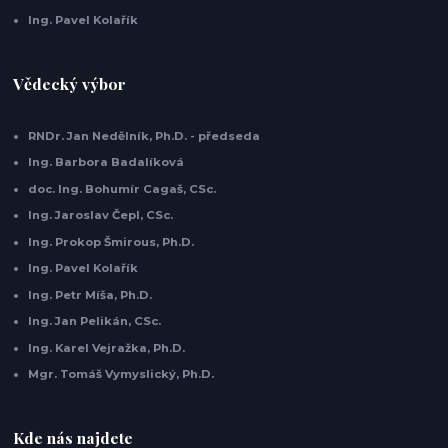
Ing. Pavel Kolařík
Vědecký výbor
RNDr. Jan Nedělník, Ph.D. - předseda
Ing. Barbora Badalíková
doc. Ing. Bohumír Cagaš, CSc.
Ing. Jaroslav Čepl, CSc.
Ing. Prokop Šmirous, Ph.D.
Ing. Pavel Kolařík
Ing. Petr Míša, Ph.D.
Ing. Jan Pelikán, CSc.
Ing. Karel Vejražka, Ph.D.
Mgr. Tomáš Vymyslický, Ph.D.
Kde nás najdete